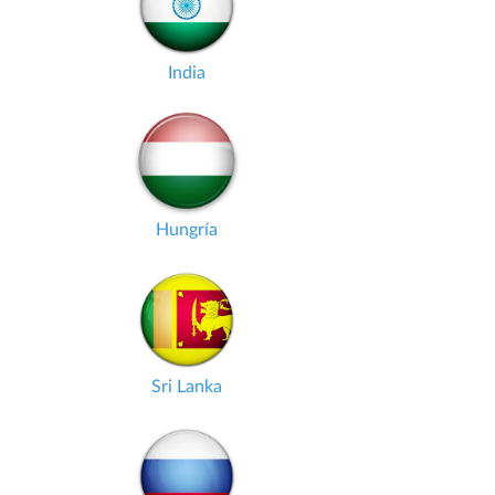
India
Hungría
Sri Lanka