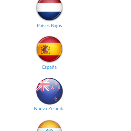
Países Bajos
España
Nueva Zelanda