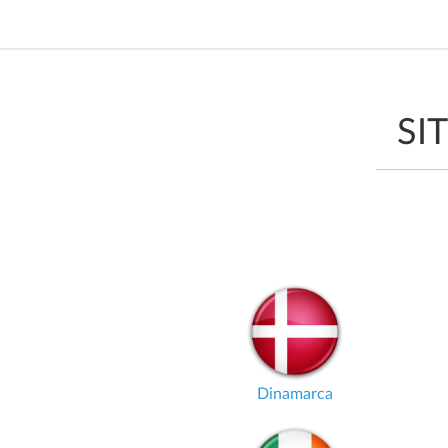
SI
Dinamarca