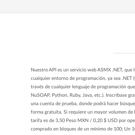
Nuestro API es un servicio web ASMX .NET, que l
cualquier entorno de programación, ya sea .NET (C
través de cualquier lenguaje de programación q
NuSOAP, Python, Ruby, Java, etc.). Inscríbase gr
una cuenta de prueba, donde podrá hacer búsque
forma gratuita. Si requiere un mayor volumen de
tarifa es de 3,50 Peso MXN / 0,20 $ USD por op
comprado en bloques de un mínimo de 100; Un 1