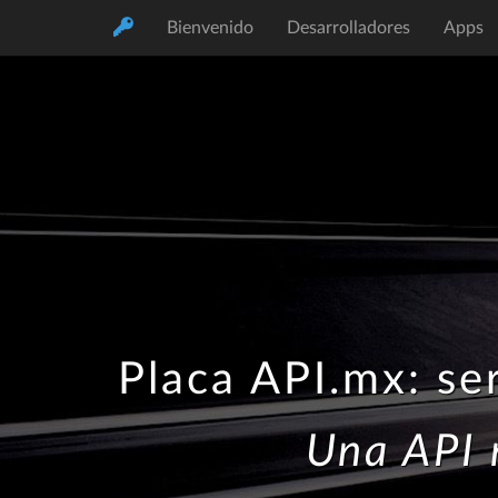
Bienvenido
Desarrolladores
Apps
Placa API.mx: se
Una API 