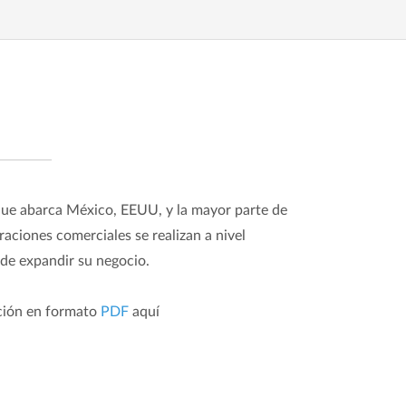
ue abarca México, EEUU, y la mayor parte de
raciones comerciales se realizan a nivel
s de expandir su negocio.
ción en formato
PDF
aquí