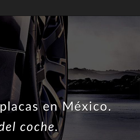
 placas en México.
del coche.