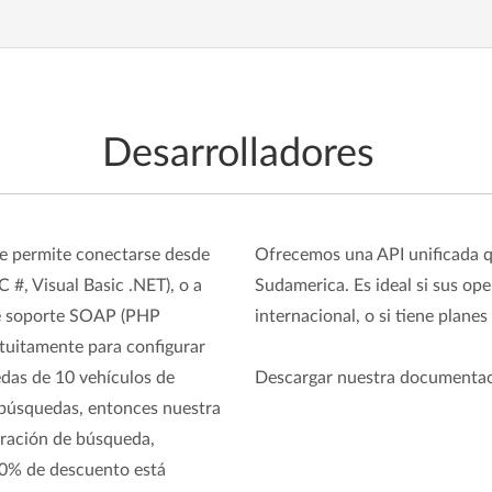
Desarrolladores
e permite conectarse desde
Ofrecemos una API unificada q
 #, Visual Basic .NET), o a
Sudamerica. Es ideal si sus ope
ue soporte SOAP (PHP
internacional, o si tiene plane
atuitamente para configurar
das de 10 vehículos de
Descargar nuestra documenta
 búsquedas, entonces nuestra
eración de búsqueda,
0% de descuento está