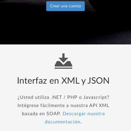
Crear una cuenta
Interfaz en XML y JSON
¿Usted utiliza .NET / PHP o Javascript?
Intégrese fácilmente a nuestra API XML
basada en SOAP.
Descargar nuestra
documentación
.