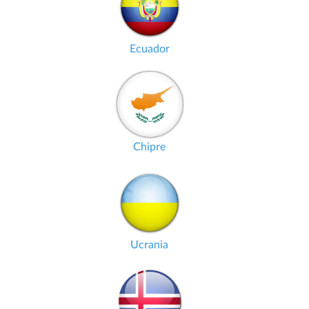
Ecuador
Chipre
Ucrania