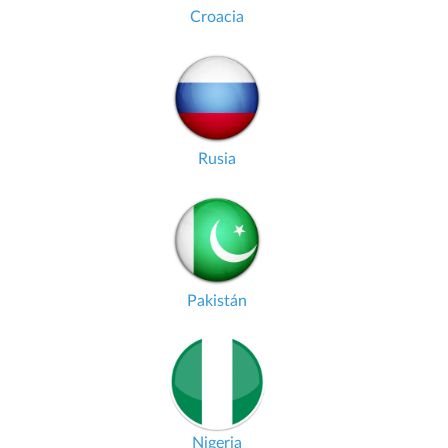
Croacia
Rusia
Pakistán
Nigeria