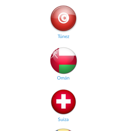
Túnez
Omán
Suiza