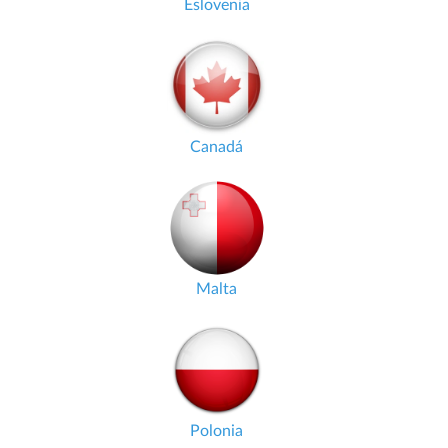
Eslovenia
Canadá
Malta
Polonia