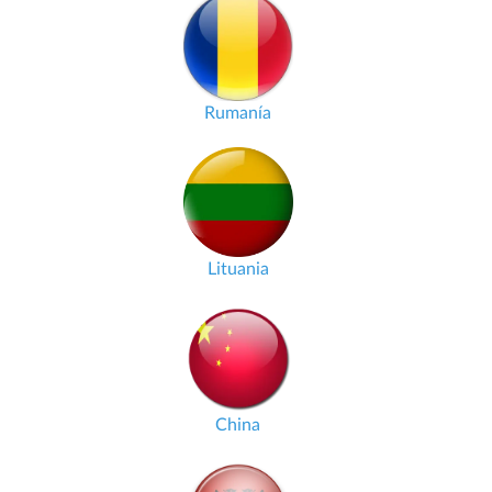
Rumanía
Lituania
China